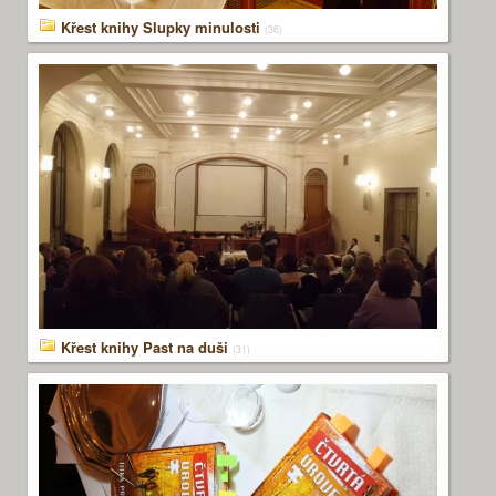
Křest knihy Slupky minulosti
(36)
Křest knihy Past na duši
(31)