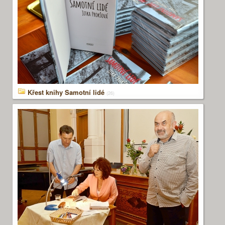
Křest knihy Samotní lidé
(26)