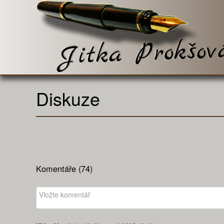
Diskuze
Komentáře (
74
)