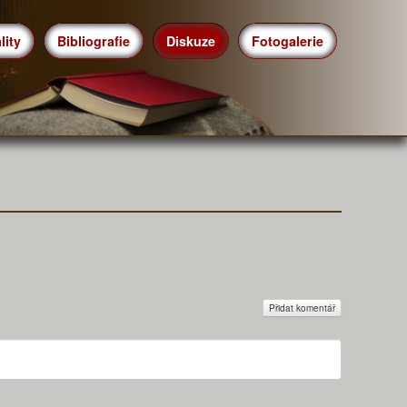
lity
Bibliografie
Diskuze
Fotogalerie
Přidat komentář