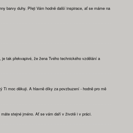
hny barvy duhy. Přeji Vám hodně další inspirace, ať se máme na
 je tak překvapivé, že žena Tvého technického vzdělání a
ý Ti moc děkuji. A hlavně díky za povzbuzení - hodně pro mě
máte stejné jméno. Ať se vám daří v životě i v práci.