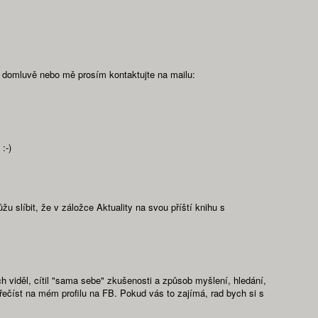
ní domluvě nebo mě prosím kontaktujte na mailu:
:-)
 slíbit, že v záložce Aktuality na svou příští knihu s
h viděl, cítil "sama sebe" zkušenosti a způsob myšlení, hledání,
ečíst na mém profilu na FB. Pokud vás to zajímá, rad bych si s